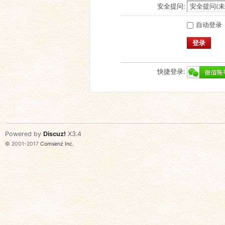
安全提问:
自动登录
登录
快捷登录:
Powered by
Discuz!
X3.4
© 2001-2017
Comsenz Inc.