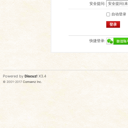
安全提问:
自动登录
登录
快捷登录:
Powered by
Discuz!
X3.4
© 2001-2017
Comsenz Inc.