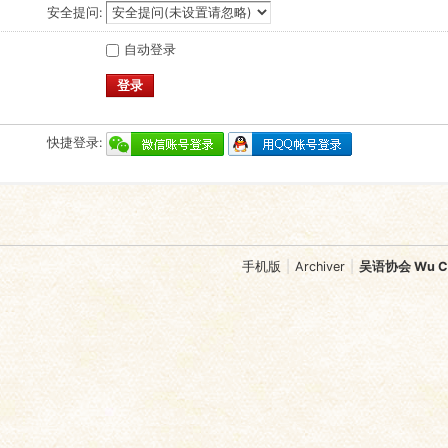
安全提问:
自动登录
登录
快捷登录:
手机版
|
Archiver
|
吴语协会 Wu Chi