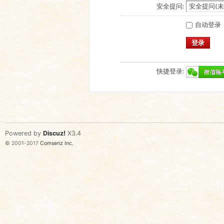
安全提问:
自动登录
登录
快捷登录:
Powered by
Discuz!
X3.4
© 2001-2017
Comsenz Inc.