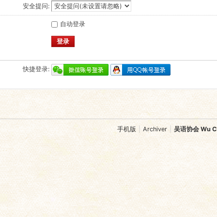
安全提问:
自动登录
登录
快捷登录:
手机版
|
Archiver
|
吴语协会 Wu Chi