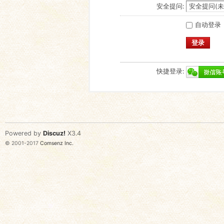
安全提问:
自动登录
登录
快捷登录:
Powered by
Discuz!
X3.4
© 2001-2017
Comsenz Inc.