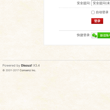
安全提问:
自动登录
登录
快捷登录:
Powered by
Discuz!
X3.4
© 2001-2017
Comsenz Inc.