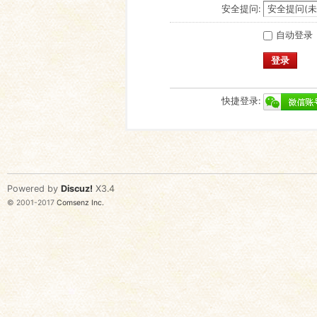
安全提问:
自动登录
登录
快捷登录:
Powered by
Discuz!
X3.4
© 2001-2017
Comsenz Inc.