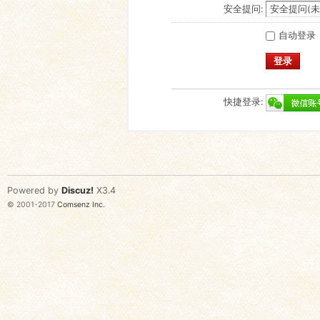
安全提问:
自动登录
登录
快捷登录:
Powered by
Discuz!
X3.4
© 2001-2017
Comsenz Inc.