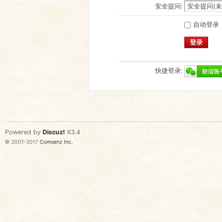
安全提问:
自动登录
登录
快捷登录:
Powered by
Discuz!
X3.4
© 2001-2017
Comsenz Inc.