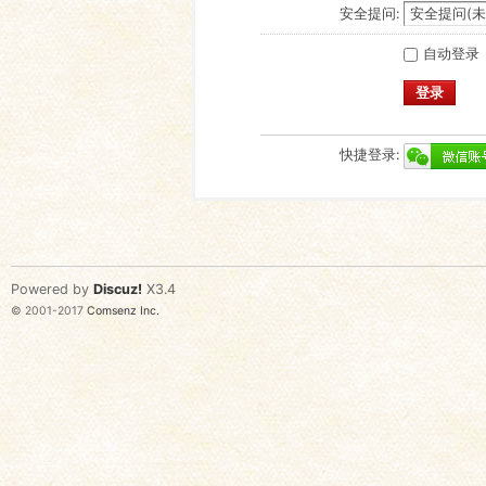
安全提问:
自动登录
登录
快捷登录:
Powered by
Discuz!
X3.4
© 2001-2017
Comsenz Inc.