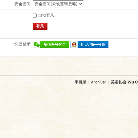
安全提问:
自动登录
登录
快捷登录:
手机版
|
Archiver
|
吴语协会 Wu Chi