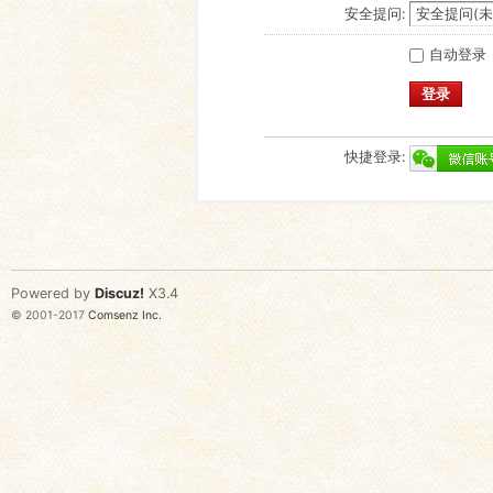
安全提问:
自动登录
登录
快捷登录:
Powered by
Discuz!
X3.4
© 2001-2017
Comsenz Inc.