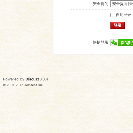
安全提问:
自动登录
登录
快捷登录:
Powered by
Discuz!
X3.4
© 2001-2017
Comsenz Inc.