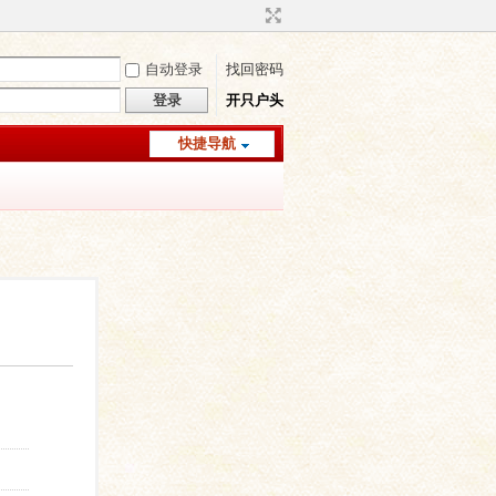
自动登录
找回密码
登录
开只户头
快捷导航