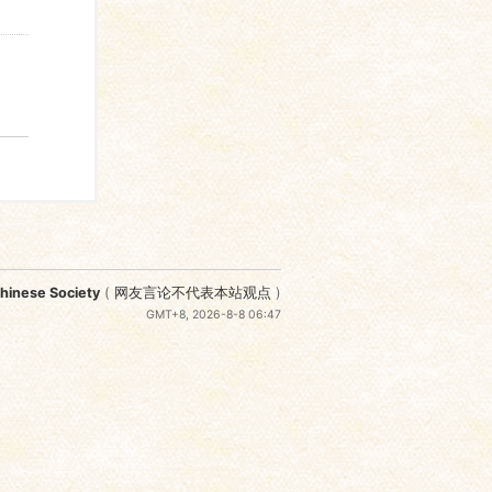
nese Society
(
网友言论不代表本站观点
)
GMT+8, 2026-8-8 06:47