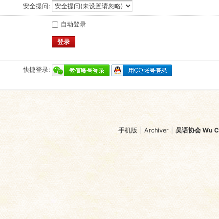
安全提问:
自动登录
登录
快捷登录:
手机版
|
Archiver
|
吴语协会 Wu Chi