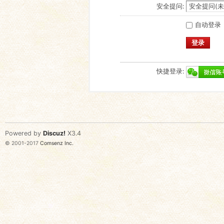
安全提问:
自动登录
登录
快捷登录:
Powered by
Discuz!
X3.4
© 2001-2017
Comsenz Inc.