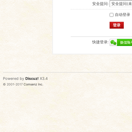
安全提问:
自动登录
登录
快捷登录:
Powered by
Discuz!
X3.4
© 2001-2017
Comsenz Inc.