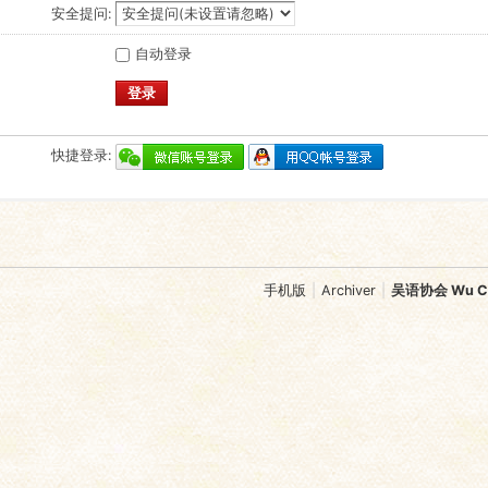
安全提问:
自动登录
登录
快捷登录:
手机版
|
Archiver
|
吴语协会 Wu Chi