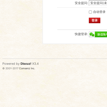
安全提问:
自动登录
登录
快捷登录:
Powered by
Discuz!
X3.4
© 2001-2017
Comsenz Inc.