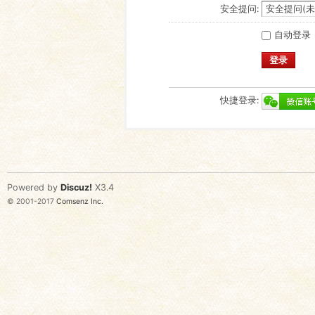
安全提问:
自动登录
登录
快捷登录:
Powered by
Discuz!
X3.4
© 2001-2017
Comsenz Inc.