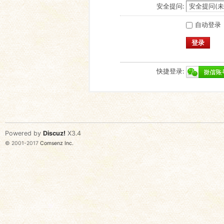
安全提问:
自动登录
登录
快捷登录:
Powered by
Discuz!
X3.4
© 2001-2017
Comsenz Inc.