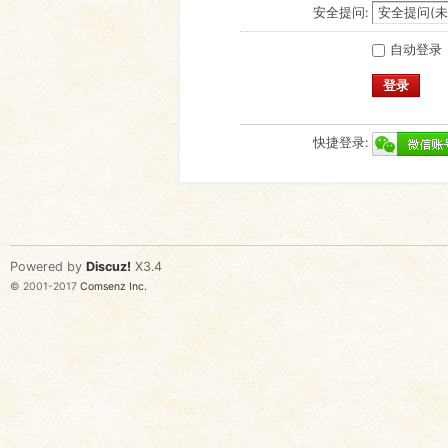
安全提问:
自动登录
登录
快捷登录:
Powered by
Discuz!
X3.4
© 2001-2017
Comsenz Inc.