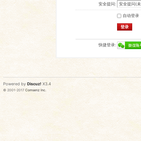
安全提问:
自动登录
登录
快捷登录:
Powered by
Discuz!
X3.4
© 2001-2017
Comsenz Inc.