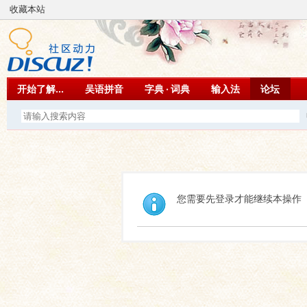
收藏本站
开始了解...
吴语拼音
字典 · 词典
输入法
论坛
您需要先登录才能继续本操作