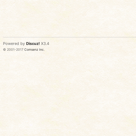
Powered by
Discuz!
X3.4
© 2001-2017
Comsenz Inc.