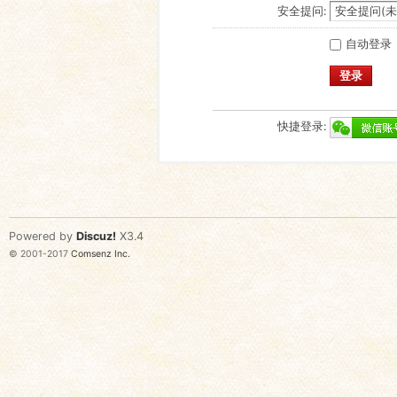
安全提问:
自动登录
登录
快捷登录:
Powered by
Discuz!
X3.4
© 2001-2017
Comsenz Inc.