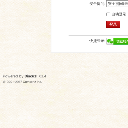
安全提问:
自动登录
登录
快捷登录:
Powered by
Discuz!
X3.4
© 2001-2017
Comsenz Inc.