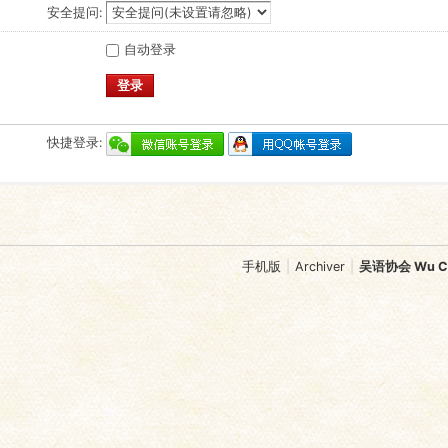
安全提问:
自动登录
登录
快捷登录:
手机版
|
Archiver
|
吴语协会 Wu Chi