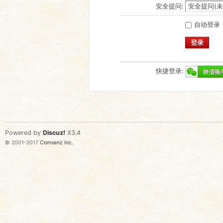
安全提问:
自动登录
登录
快捷登录:
Powered by
Discuz!
X3.4
© 2001-2017
Comsenz Inc.