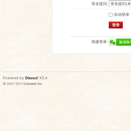
安全提问:
自动登录
登录
快捷登录:
Powered by
Discuz!
X3.4
© 2001-2017
Comsenz Inc.