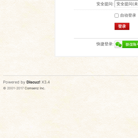
安全提问:
自动登录
登录
快捷登录:
Powered by
Discuz!
X3.4
© 2001-2017
Comsenz Inc.