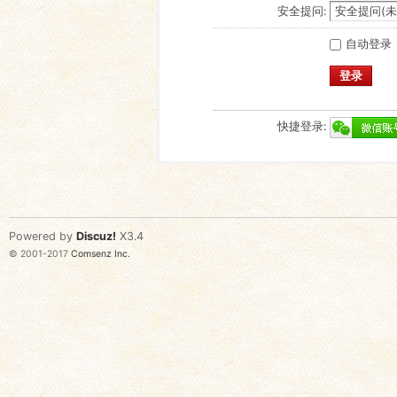
安全提问:
自动登录
登录
快捷登录:
Powered by
Discuz!
X3.4
© 2001-2017
Comsenz Inc.