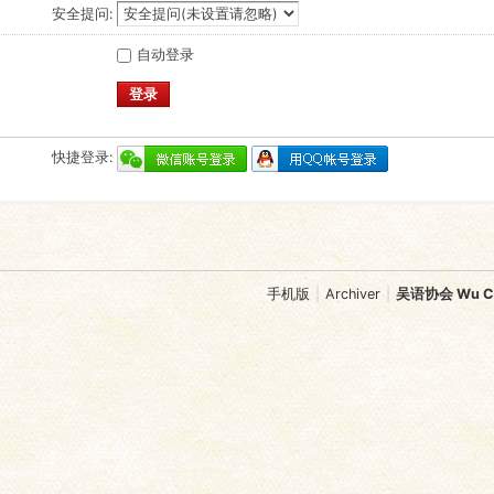
安全提问:
自动登录
登录
快捷登录:
手机版
|
Archiver
|
吴语协会 Wu Chi