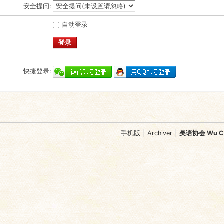
安全提问:
自动登录
登录
快捷登录:
手机版
|
Archiver
|
吴语协会 Wu Chi