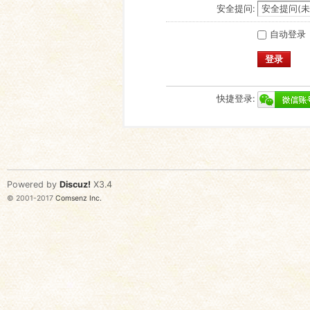
安全提问:
自动登录
登录
快捷登录:
Powered by
Discuz!
X3.4
© 2001-2017
Comsenz Inc.