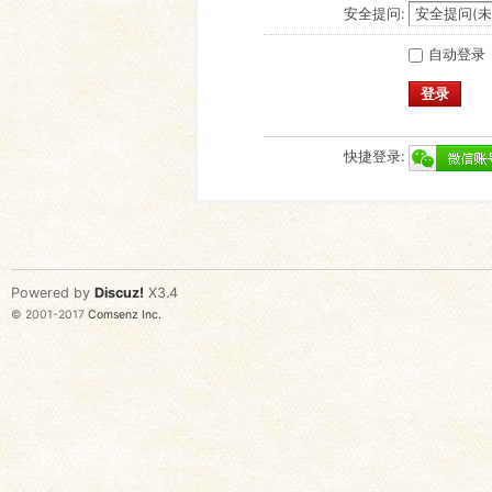
安全提问:
自动登录
登录
快捷登录:
Powered by
Discuz!
X3.4
© 2001-2017
Comsenz Inc.