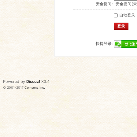
安全提问:
自动登录
登录
快捷登录:
Powered by
Discuz!
X3.4
© 2001-2017
Comsenz Inc.