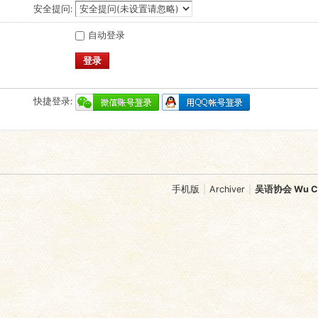
安全提问:
自动登录
登录
快捷登录:
手机版
|
Archiver
|
吴语协会 Wu Chi