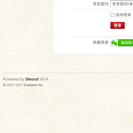
安全提问:
自动登录
登录
快捷登录:
Powered by
Discuz!
X3.4
© 2001-2017
Comsenz Inc.