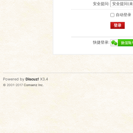
安全提问:
自动登录
登录
快捷登录:
Powered by
Discuz!
X3.4
© 2001-2017
Comsenz Inc.