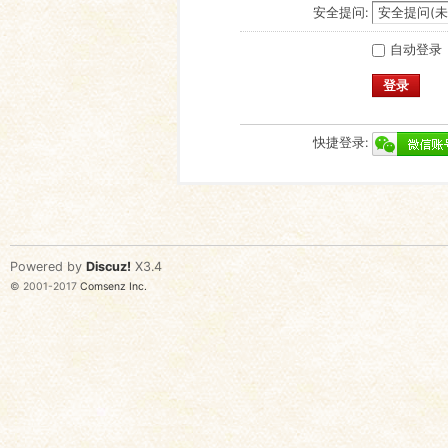
安全提问:
自动登录
登录
快捷登录:
Powered by
Discuz!
X3.4
© 2001-2017
Comsenz Inc.