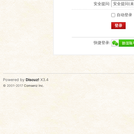
安全提问:
自动登录
登录
快捷登录:
Powered by
Discuz!
X3.4
© 2001-2017
Comsenz Inc.