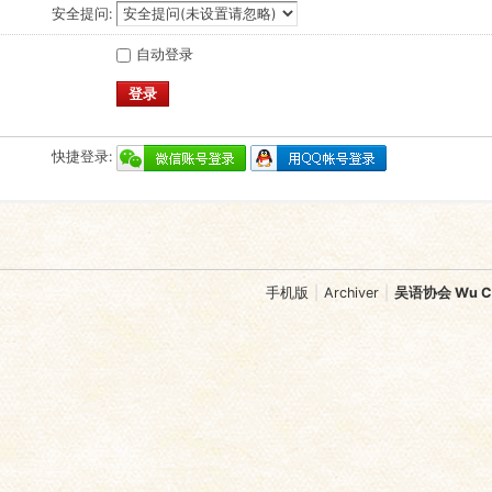
安全提问:
自动登录
登录
快捷登录:
手机版
|
Archiver
|
吴语协会 Wu Chi