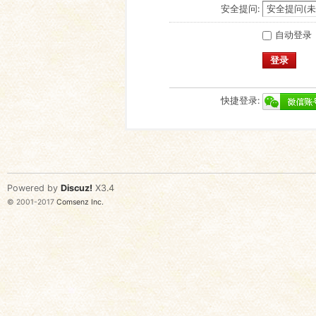
安全提问:
自动登录
登录
快捷登录:
Powered by
Discuz!
X3.4
© 2001-2017
Comsenz Inc.