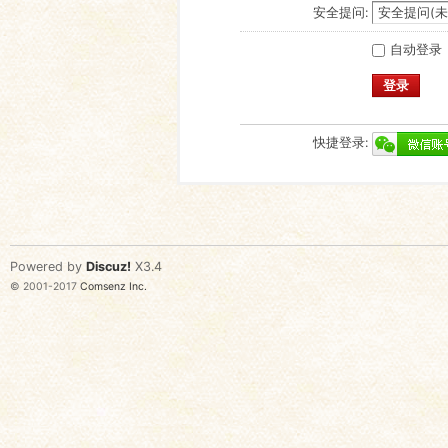
安全提问:
自动登录
登录
快捷登录:
Powered by
Discuz!
X3.4
© 2001-2017
Comsenz Inc.