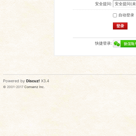
安全提问:
自动登录
登录
快捷登录:
Powered by
Discuz!
X3.4
© 2001-2017
Comsenz Inc.