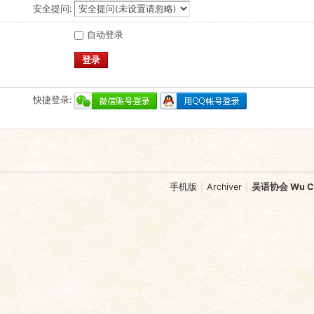
安全提问:
自动登录
登录
快捷登录:
手机版
|
Archiver
|
吴语协会 Wu Chi