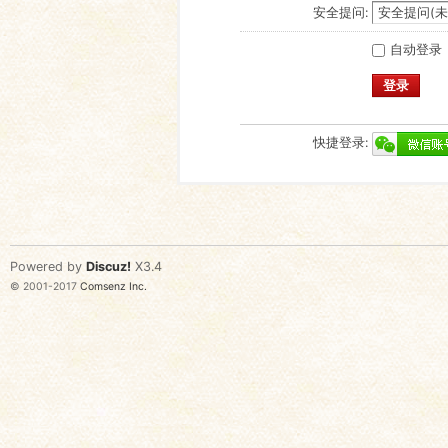
安全提问:
自动登录
登录
快捷登录:
Powered by
Discuz!
X3.4
© 2001-2017
Comsenz Inc.