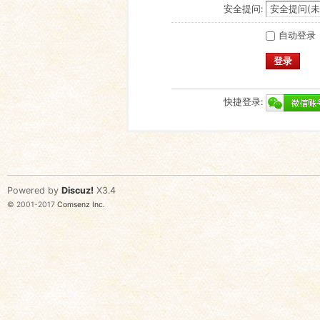
安全提问:
自动登录
登录
快捷登录:
Powered by
Discuz!
X3.4
© 2001-2017
Comsenz Inc.