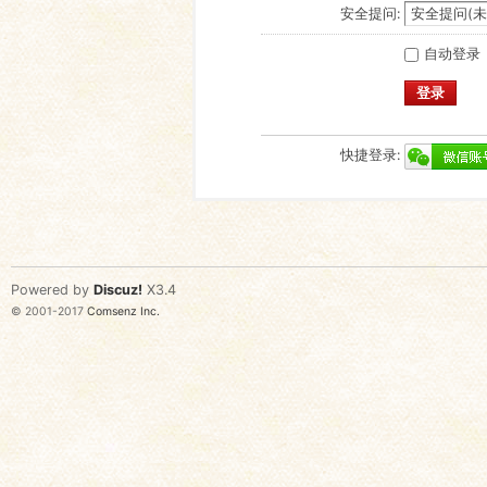
安全提问:
自动登录
登录
快捷登录:
Powered by
Discuz!
X3.4
© 2001-2017
Comsenz Inc.