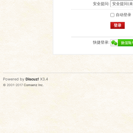
安全提问:
自动登录
登录
快捷登录:
Powered by
Discuz!
X3.4
© 2001-2017
Comsenz Inc.